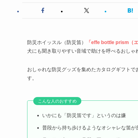
防災ホイッスル（防災笛）
「effe bottle pr
犬にも聞き取りやすい音域で助けを呼べるおしゃ
おしゃれな防災グッズを集めたカタログギフトで
す。
こんな人のおすすめ
いかにも「防災笛です」というのは嫌
普段から持ち歩けるようなオシャレな笛が