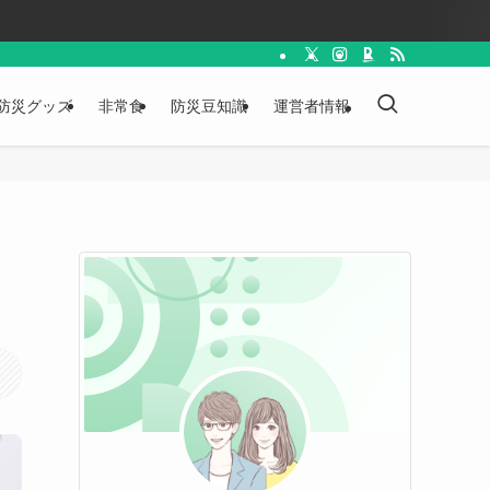
防災グッズ
非常食
防災豆知識
運営者情報