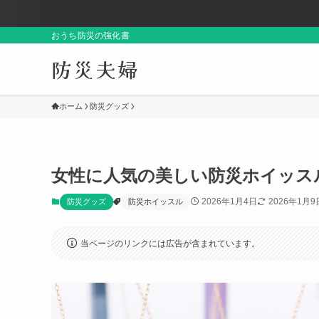
おうち防災の強化書
防災夫婦
ホーム
防災グッズ
女性に人気の美しい防災ホイッスル「eff
2026年1月4日
2026年1月9
防災グッズ
防災ホイッスル
当ページのリンクには広告が含まれています。