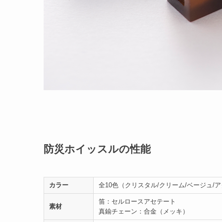
防災ホイッスルの性能
カラー
全10色（クリスタル/クリーム/ベージュ/ア
笛：セルロースアセテート
素材
真鍮チェーン：合金（メッキ）