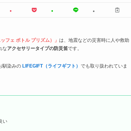
ism（エッフェ ボトル プリズム）」
は、地震などの災害時に人や救助
れな
アクセサリータイプの防災笛
です。
お馴染みの
LIFEGIFT（ライフギフト）
でも取り扱われていま
良い