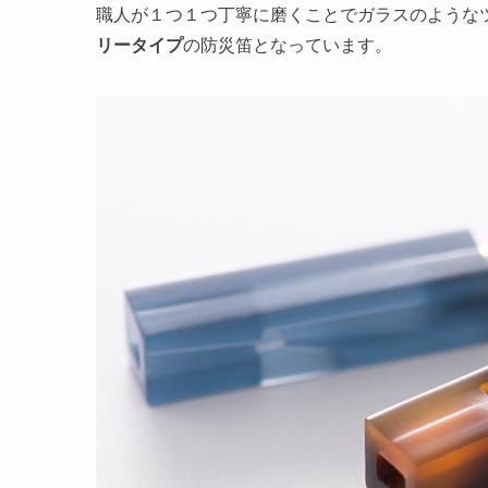
職人が１つ１つ丁寧に磨くことでガラスのような
リータイプ
の防災笛となっています。