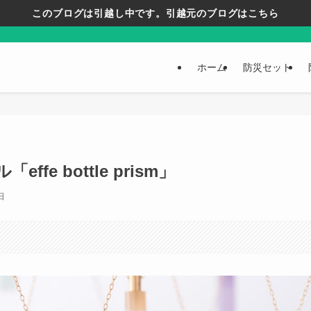
このブログは引越し中です。引越元のブログはこちら
ホーム
防災セット
e bottle prism」
日