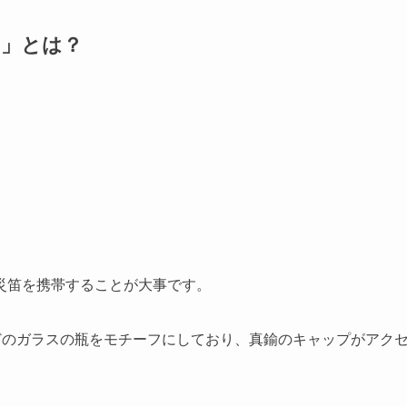
sm 」とは？
災笛を携帯することが大事です。
どのガラスの瓶をモチーフにしており、真鍮のキャップがアク