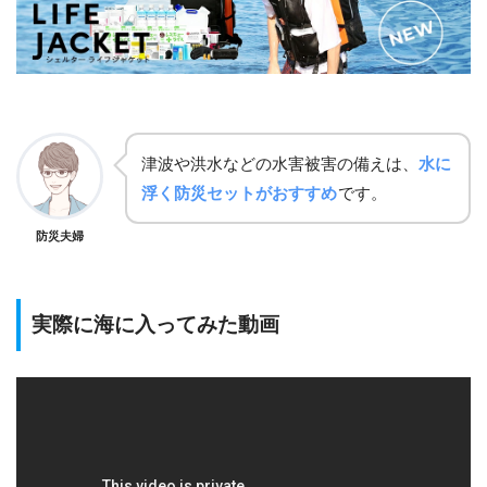
津波や洪水などの水害被害の備えは、
水に
浮く防災セットがおすすめ
です。
防災夫婦
実際に海に入ってみた動画