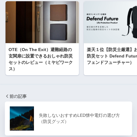
OTE（On The Exit）避難経路の
楽天１位【防災士厳選】
玄関扉に設置できるおしゃれ防災
防災セット Defend Fut
セットのレビュー（ミヤビワーク
フェンドフューチャー）
ス）
前の記事
失敗しないおすすめLED懐中電灯の選び方
（防災グッズ）