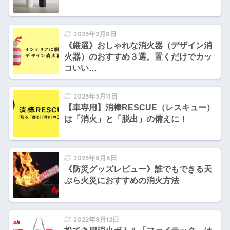
2023年2月8日
《厳選》おしゃれな消火器（デザイン消
火器）のおすすめ３選。置くだけでカッ
コいい…
2023年3月11日
【車専用】消棒RESCUE（レスキュー）
は「消火」と「脱出」の備えに！
2023年8月6日
《防災グッズレビュー》誰でもできる天
ぷら火災におすすめの消火方法
2022年8月12日