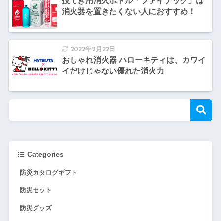
投てき用消火ボトル「ファイテック」は
消火器を置きたくない人におすすめ！
2022年9月22日
おしゃれ消火器 ハローキティは、カワイ
イだけじゃない優れた消火力
Categories
防災カタログギフト
防災セット
防災グッズ