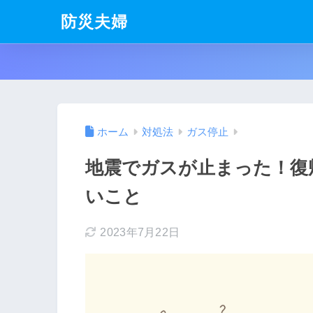
防災夫婦
ホーム
対処法
ガス停止
地震でガスが止まった！復
いこと
2023年7月22日