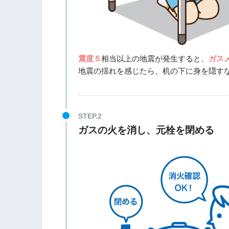
震度５
相当以上の地震が発生すると、
ガス
地震の揺れを感じたら、机の下に身を隠す
ガスの火を消し、元栓を閉める