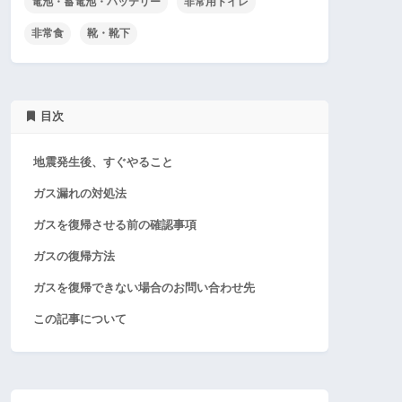
電池・蓄電池・バッテリー
非常用トイレ
非常食
靴・靴下
目次
地震発生後、すぐやること
ガス漏れの対処法
ガスを復帰させる前の確認事項
ガスの復帰方法
ガスを復帰できない場合のお問い合わせ先
この記事について