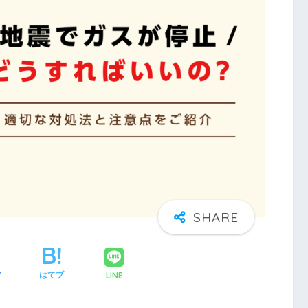
LINE
ア
はてブ