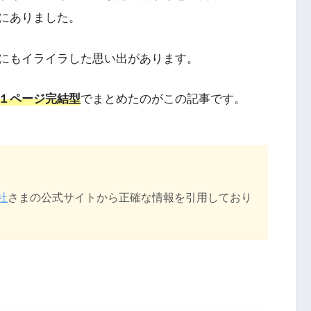
にありました。
にもイライラした思い出があります。
１ページ完結型
でまとめたのがこの記事です。
社
さまの公式サイトから正確な情報を引用しており