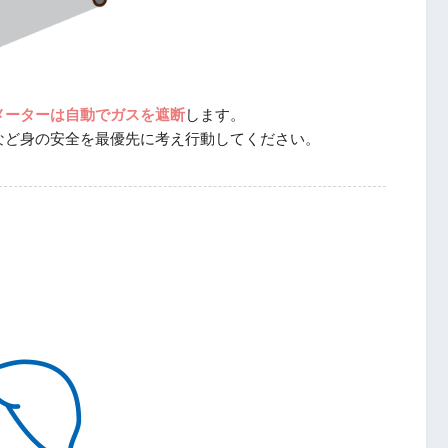
メーターは自動でガスを遮断
します。
など身の安全を最優先に考え行動してください。