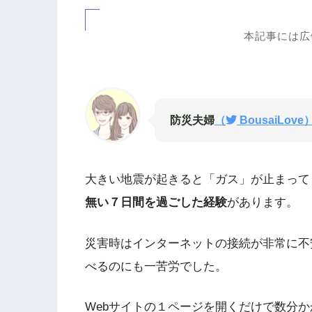
本記事には広
防災夫婦
（
BousaiLove
大きい地震が起きると「ガス」が止まって
無い７日間を過ごした経験
があります。
災害時はインターネットの接続が非常に不
べるのにも一苦労でした。
Webサイトの１ページを開くだけで数分