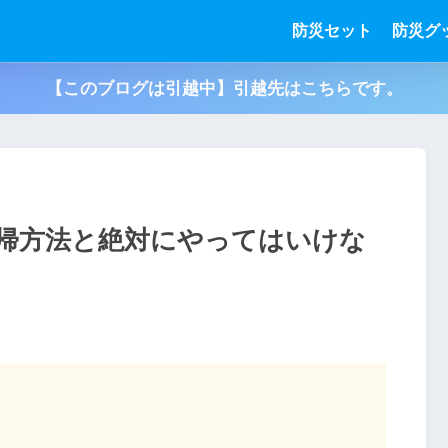
防災セット
防災グ
【このブログは引越中】引越先はこちらです。
帰方法と絶対にやってはいけな