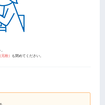
う。
（元栓）
も閉めてください。
る