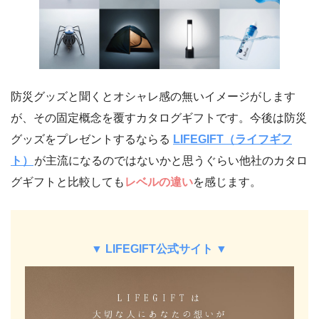
防災グッズと聞くとオシャレ感の無いイメージがします
が、その固定概念を覆すカタログギフトです。今後は防災
グッズをプレゼントするならる
LIFEGIFT（ライフギフ
ト）
が主流になるのではないかと思うぐらい他社のカタロ
グギフトと比較しても
レベルの違い
を感じます。
▼ LIFEGIFT公式サイト ▼