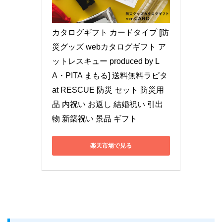
カタログギフト カードタイプ [防
災グッズ webカタログギフト ア
ットレスキュー produced by L
A・PITA まもる] 送料無料ラピタ 
at RESCUE 防災 セット 防災用
品 内祝い お返し 結婚祝い 引出
物 新築祝い 景品 ギフト
楽天市場で見る