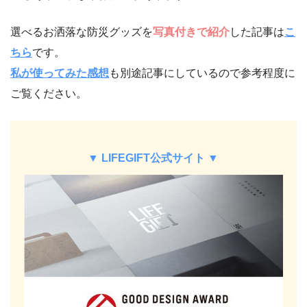
選べるお洒落な防災グッズを
写真付きで紹介
した記事は
こ
ちら
です。
私が使ってみた感想
も別途記事にしているので参考程度に
ご覧ください。
▼ LIFEGIFT公式サイト ▼