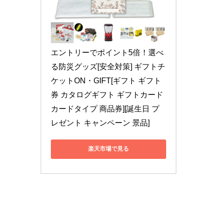
エントリーでポイント5倍！選べ
る防災グッズ[安全対策] ギフトチ
ケットON・GIFT[ギフト ギフト
券 カタログギフト ギフトカード 
カードタイプ 商品券][誕生日 プ
レゼント キャンペーン 景品]
楽天市場で見る