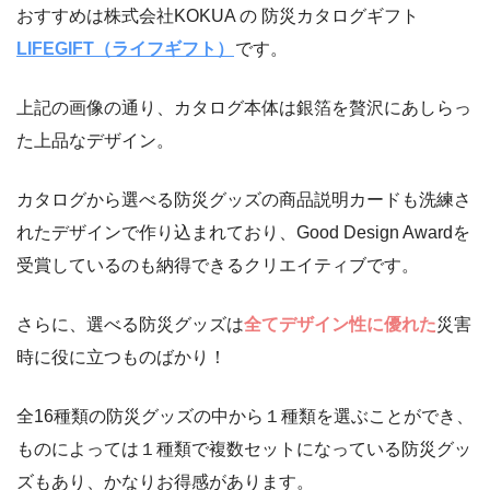
おすすめは株式会社KOKUA の 防災カタログギフト
LIFEGIFT（ライフギフト）
です。
上記の画像の通り、カタログ本体は銀箔を贅沢にあしらっ
た上品なデザイン。
カタログから選べる防災グッズの商品説明カードも洗練さ
れたデザインで作り込まれており、Good Design Awardを
受賞しているのも納得できるクリエイティブです。
さらに、選べる防災グッズは
全てデザイン性に優れた
災害
時に役に立つものばかり！
全16種類の防災グッズの中から１種類を選ぶことができ、
ものによっては１種類で複数セットになっている防災グッ
ズもあり、かなりお得感があります。