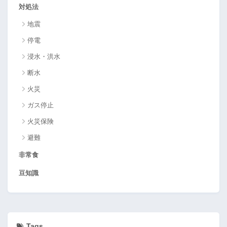
対処法
地震
停電
浸水・洪水
断水
火災
ガス停止
火災保険
避難
非常食
豆知識
Tags