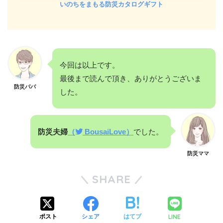
いのちをまもる防災カタログギフト
今回は以上です。
最後まで読んで頂き、ありがとうございま
防災パパ
した。
防災夫婦
（
BousaiLove）
でした。
防災ママ
SHARE
LINE
ポスト
シェア
はてブ