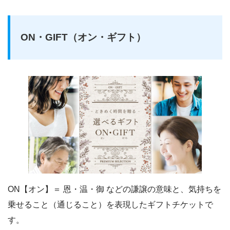
ON・GIFT（オン・ギフト）
ON【オン】＝ 恩・温・御 などの謙譲の意味と、気持ちを
乗せること（通じること）を表現したギフトチケットで
す。