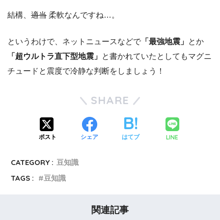
結構、
適当
柔軟なんですね…。
というわけで、ネットニュースなどで
「最強地震」
とか
「超ウルトラ直下型地震」
と書かれていたとしてもマグニ
チュードと震度で冷静な判断をしましょう！
SHARE
LINE
ポスト
シェア
はてブ
CATEGORY :
豆知識
TAGS :
豆知識
関連記事