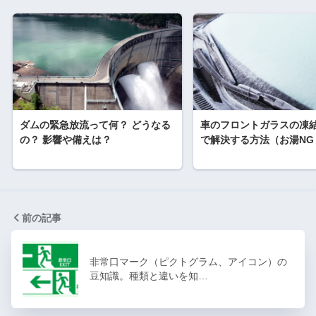
ダムの緊急放流って何？ どうなる
車のフロントガラスの凍
の？ 影響や備えは？
で解決する方法（お湯NG
前の記事
非常口マーク（ピクトグラム、アイコン）の
豆知識。種類と違いを知…