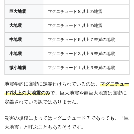
巨大地震
マグニチュード８以上の地震
大地震
マグニチュード７以上の地震
中地震
マグニチュード５以上７未満の地震
小地震
マグニチュード３以上５未満の地震
微小地震
マグニチュード１以上３未満の地震
地震学的に厳密に定義付けられているのは、
マグニチュー
ド7以上の大地震のみ
で、巨大地震や超巨大地震は厳密に
定義されている訳ではありません。
災害の規模によってはマグニチュード７であっても、「巨
大地震」と呼ぶこともあるそうです。